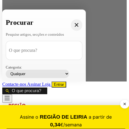
Procurar
Pesquise artigos, secções e conteúdos
Categoria:
Contacte-nos
Assinar
Loja
Entrar
CALAMIDADE
Saúde