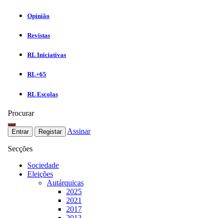
Opinião
Revistas
RL Iniciativas
RL+65
RL Escolas
Procurar
Assinar
Entrar
Registar
Secções
Sociedade
Eleições
Autárquicas
2025
2021
2017
2013