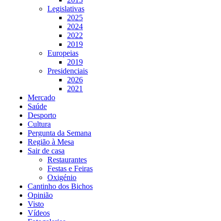
Legislativas
2025
2024
2022
2019
Europeias
2019
Presidenciais
2026
2021
Mercado
Saúde
Desporto
Cultura
Pergunta da Semana
Região à Mesa
Sair de casa
Restaurantes
Festas e Feiras
Oxigénio
Cantinho dos Bichos
Opinião
Visto
Vídeos