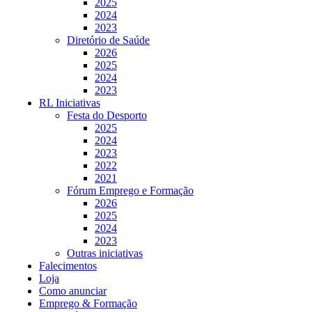
2025
2024
2023
Diretório de Saúde
2026
2025
2024
2023
RL Iniciativas
Festa do Desporto
2025
2024
2023
2022
2021
Fórum Emprego e Formação
2026
2025
2024
2023
Outras iniciativas
Falecimentos
Loja
Como anunciar
Emprego & Formação