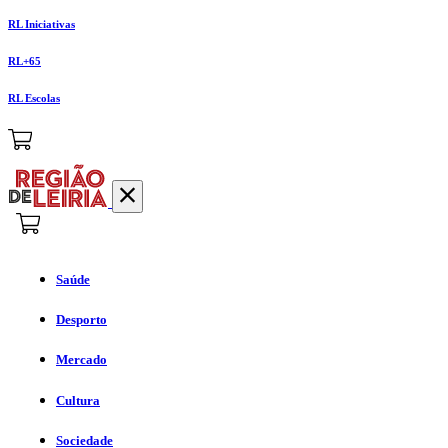
RL Iniciativas
RL+65
RL Escolas
Saúde
Desporto
Mercado
Cultura
Sociedade