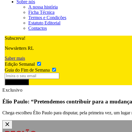
Sobre nós
A nossa história
Ficha Técnica
Termos e Condições
Estatuto Editorial
Contactos
Subscreva!
Newsletters RL
Saber mais
Edição Semanal
Guia do Fim de Semana
Subscrever
Exclusivo
Élio Paulo: “Pretendemos contribuir para a mudanç
Chega escolheu Élio Paulo para disputar, pela primeira vez, um luga