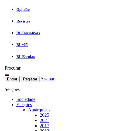
Opinião
Revistas
RL Iniciativas
RL+65
RL Escolas
Procurar
Assinar
Entrar
Registar
Secções
Sociedade
Eleições
Autárquicas
2025
2021
2017
2013