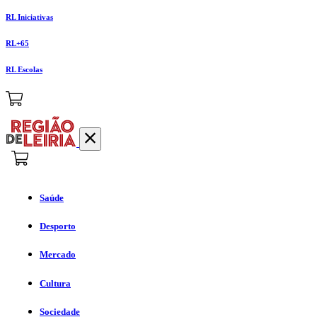
RL Iniciativas
RL+65
RL Escolas
Saúde
Desporto
Mercado
Cultura
Sociedade