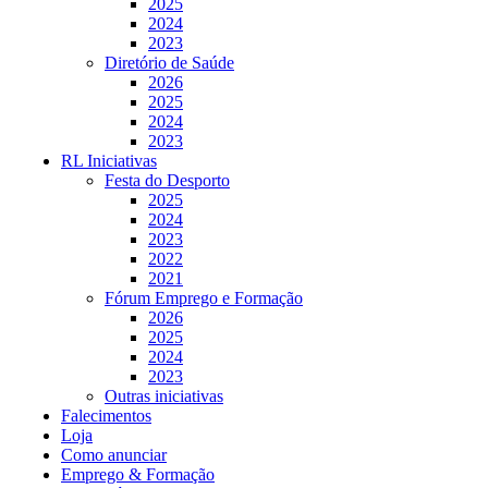
2025
2024
2023
Diretório de Saúde
2026
2025
2024
2023
RL Iniciativas
Festa do Desporto
2025
2024
2023
2022
2021
Fórum Emprego e Formação
2026
2025
2024
2023
Outras iniciativas
Falecimentos
Loja
Como anunciar
Emprego & Formação