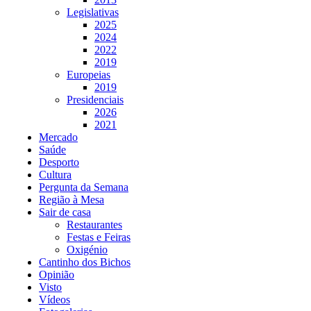
Legislativas
2025
2024
2022
2019
Europeias
2019
Presidenciais
2026
2021
Mercado
Saúde
Desporto
Cultura
Pergunta da Semana
Região à Mesa
Sair de casa
Restaurantes
Festas e Feiras
Oxigénio
Cantinho dos Bichos
Opinião
Visto
Vídeos