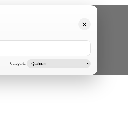
Categoria: