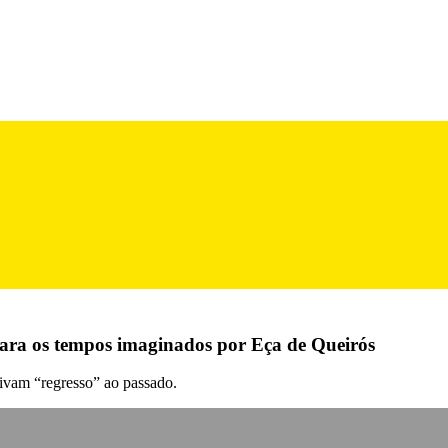
 para os tempos imaginados por Eça de Queirós
tivam “regresso” ao passado.