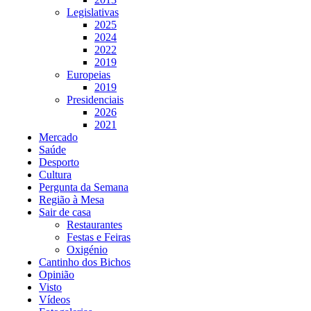
Legislativas
2025
2024
2022
2019
Europeias
2019
Presidenciais
2026
2021
Mercado
Saúde
Desporto
Cultura
Pergunta da Semana
Região à Mesa
Sair de casa
Restaurantes
Festas e Feiras
Oxigénio
Cantinho dos Bichos
Opinião
Visto
Vídeos