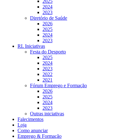
2025
2024
2023
Diretório de Saúde
2026
2025
2024
2023
RL Iniciativas
Festa do Desporto
2025
2024
2023
2022
2021
Fórum Emprego e Formação
2026
2025
2024
2023
Outras iniciativas
Falecimentos
Loja
Como anunciar
Emprego & Formação