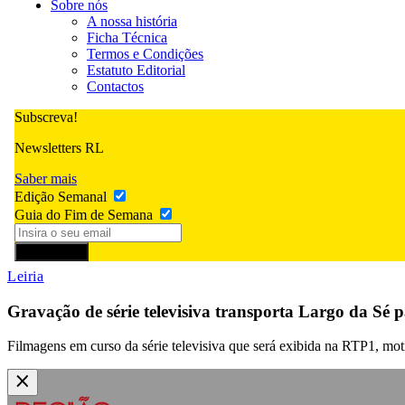
Sobre nós
A nossa história
Ficha Técnica
Termos e Condições
Estatuto Editorial
Contactos
Subscreva!
Newsletters RL
Saber mais
Edição Semanal
Guia do Fim de Semana
Subscrever
Leiria
Gravação de série televisiva transporta Largo da Sé
Filmagens em curso da série televisiva que será exibida na RTP1, mo