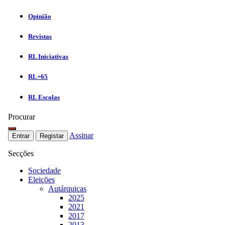
Opinião
Revistas
RL Iniciativas
RL+65
RL Escolas
Procurar
Assinar
Entrar
Registar
Secções
Sociedade
Eleições
Autárquicas
2025
2021
2017
2013