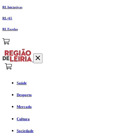
RL Iniciativas
RL+65
RL Escolas
Saúde
Desporto
Mercado
Cultura
Sociedade