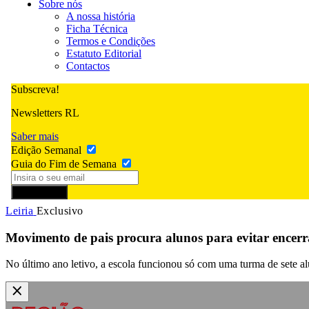
Sobre nós
A nossa história
Ficha Técnica
Termos e Condições
Estatuto Editorial
Contactos
Subscreva!
Newsletters RL
Saber mais
Edição Semanal
Guia do Fim de Semana
Subscrever
Leiria
Exclusivo
Movimento de pais procura alunos para evitar encerr
No último ano letivo, a escola funcionou só com uma turma de sete alu