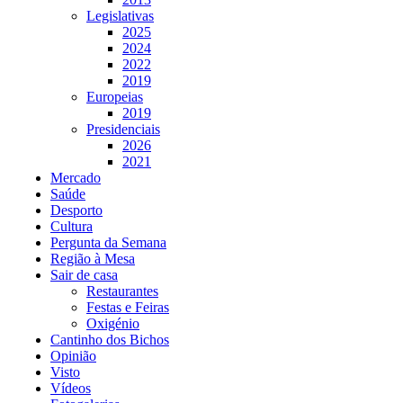
Legislativas
2025
2024
2022
2019
Europeias
2019
Presidenciais
2026
2021
Mercado
Saúde
Desporto
Cultura
Pergunta da Semana
Região à Mesa
Sair de casa
Restaurantes
Festas e Feiras
Oxigénio
Cantinho dos Bichos
Opinião
Visto
Vídeos