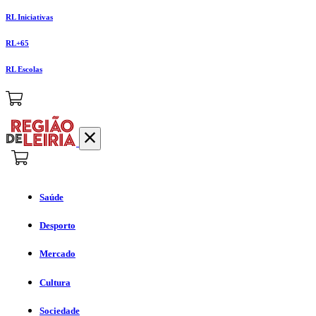
RL Iniciativas
RL+65
RL Escolas
Saúde
Desporto
Mercado
Cultura
Sociedade