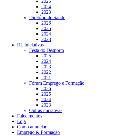
2025
2024
2023
Diretório de Saúde
2026
2025
2024
2023
RL Iniciativas
Festa do Desporto
2025
2024
2023
2022
2021
Fórum Emprego e Formação
2026
2025
2024
2023
Outras iniciativas
Falecimentos
Loja
Como anunciar
Emprego & Formação