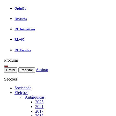
Opinião
Revistas
RL Iniciativas
RL+65
RL Escolas
Procurar
Assinar
Entrar
Registar
Secções
Sociedade
Eleições
Autárquicas
2025
2021
2017
2013