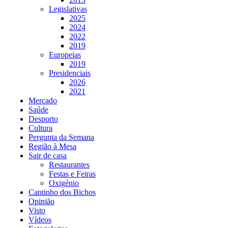
Legislativas
2025
2024
2022
2019
Europeias
2019
Presidenciais
2026
2021
Mercado
Saúde
Desporto
Cultura
Pergunta da Semana
Região à Mesa
Sair de casa
Restaurantes
Festas e Feiras
Oxigénio
Cantinho dos Bichos
Opinião
Visto
Vídeos