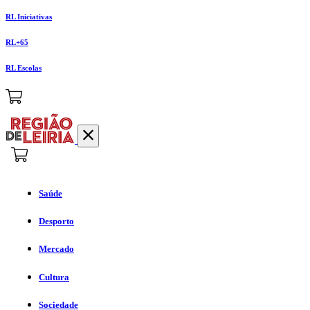
RL Iniciativas
RL+65
RL Escolas
Saúde
Desporto
Mercado
Cultura
Sociedade