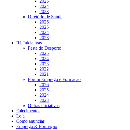
2025
2024
2023
Diretório de Saúde
2026
2025
2024
2023
RL Iniciativas
Festa do Desporto
2025
2024
2023
2022
2021
Fórum Emprego e Formação
2026
2025
2024
2023
Outras iniciativas
Falecimentos
Loja
Como anunciar
Emprego & Formação