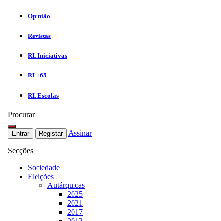
Opinião
Revistas
RL Iniciativas
RL+65
RL Escolas
Procurar
Assinar
Entrar
Registar
Secções
Sociedade
Eleições
Autárquicas
2025
2021
2017
2013