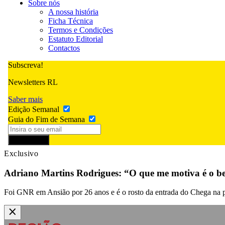
Sobre nós
A nossa história
Ficha Técnica
Termos e Condições
Estatuto Editorial
Contactos
Subscreva!
Newsletters RL
Saber mais
Edição Semanal
Guia do Fim de Semana
Subscrever
Exclusivo
Adriano Martins Rodrigues: “O que me motiva é o
Foi GNR em Ansião por 26 anos e é o rosto da entrada do Chega na po