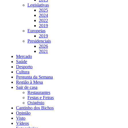
Legislativas
2025
2024
2022
2019
Europeias
2019
Presidenciais
2026
2021
Mercado
Saúde
Desporto
Cultura
Pergunta da Semana
Região à Mesa
Sair de casa
Restaurantes
Festas e Feiras
Oxigénio
Cantinho dos Bichos
Opinião
Visto
Vídeos