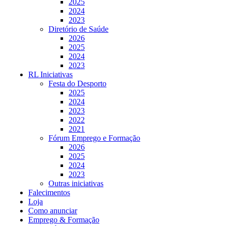
2025
2024
2023
Diretório de Saúde
2026
2025
2024
2023
RL Iniciativas
Festa do Desporto
2025
2024
2023
2022
2021
Fórum Emprego e Formação
2026
2025
2024
2023
Outras iniciativas
Falecimentos
Loja
Como anunciar
Emprego & Formação