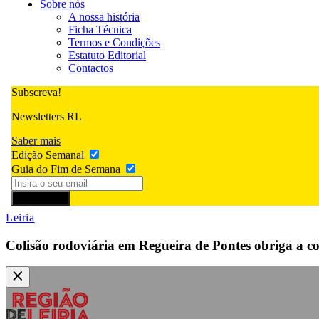
Sobre nós
A nossa história
Ficha Técnica
Termos e Condições
Estatuto Editorial
Contactos
Subscreva!
Newsletters RL
Saber mais
Edição Semanal
Guia do Fim de Semana
Subscrever
Leiria
Colisão rodoviária em Regueira de Pontes obriga a co