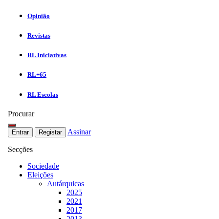
Opinião
Revistas
RL Iniciativas
RL+65
RL Escolas
Procurar
Assinar
Entrar
Registar
Secções
Sociedade
Eleições
Autárquicas
2025
2021
2017
2013