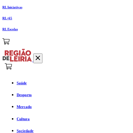
RL Iniciativas
RL+65
RL Escolas
Saúde
Desporto
Mercado
Cultura
Sociedade