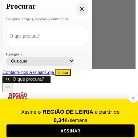
Procurar
Pesquise artigos, secções e conteúdos
Categoria:
Contacte-nos
Assinar
Loja
Entrar
CALAMIDADE
Saúde
Desporto