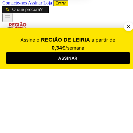
Contacte-nos
Assinar
Loja
Entrar
CALAMIDADE
Saúde
Desporto
Mercado
Cultura
Sociedade
Opinião
Revistas
RL Iniciativas