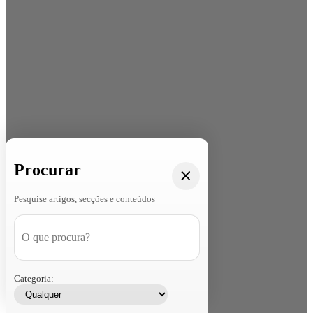
Procurar
Pesquise artigos, secções e conteúdos
Categoria: