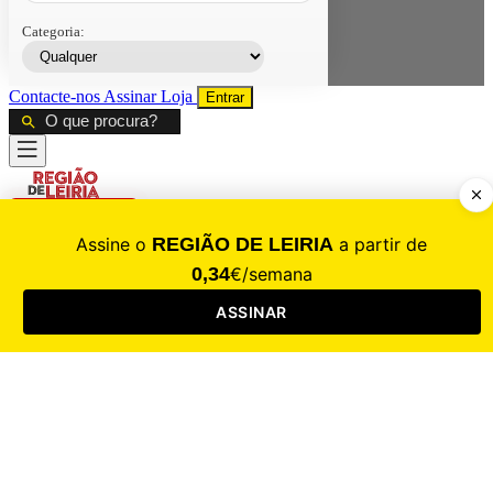
Categoria:
Contacte-nos
Assinar
Loja
Entrar
CALAMIDADE
Saúde
Desporto
Mercado
Cultura
Sociedade
Opinião