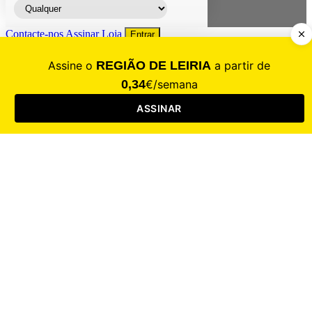
Contacte-nos
Assinar
Loja
Entrar
CALAMIDADE
Saúde
Desporto
Mercado
Cultura
Sociedade
Opinião
Revistas