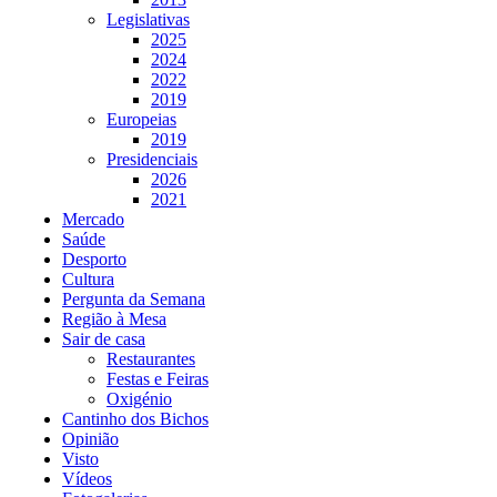
Legislativas
2025
2024
2022
2019
Europeias
2019
Presidenciais
2026
2021
Mercado
Saúde
Desporto
Cultura
Pergunta da Semana
Região à Mesa
Sair de casa
Restaurantes
Festas e Feiras
Oxigénio
Cantinho dos Bichos
Opinião
Visto
Vídeos