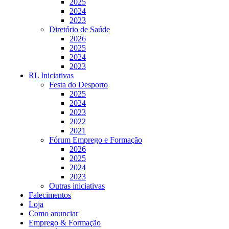
2025
2024
2023
Diretório de Saúde
2026
2025
2024
2023
RL Iniciativas
Festa do Desporto
2025
2024
2023
2022
2021
Fórum Emprego e Formação
2026
2025
2024
2023
Outras iniciativas
Falecimentos
Loja
Como anunciar
Emprego & Formação