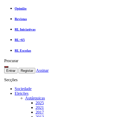
Opinião
Revistas
RL Iniciativas
RL+65
RL Escolas
Procurar
Assinar
Entrar
Registar
Secções
Sociedade
Eleições
Autárquicas
2025
2021
2017
2013