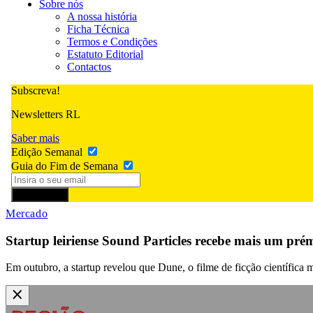
Sobre nós
A nossa história
Ficha Técnica
Termos e Condições
Estatuto Editorial
Contactos
Subscreva!
Newsletters RL
Saber mais
Edição Semanal
Guia do Fim de Semana
Subscrever
Mercado
Startup leiriense Sound Particles recebe mais um pré
Em outubro, a startup revelou que Dune, o filme de ficção científica 