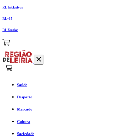
RL Iniciativas
RL+65
RL Escolas
Saúde
Desporto
Mercado
Cultura
Sociedade