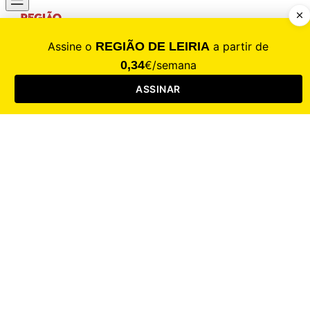
CALAMIDADE
Saúde
Desporto
Mercado
Cultura
Sociedade
Opinião
Revistas
RL Iniciativas
RL+65