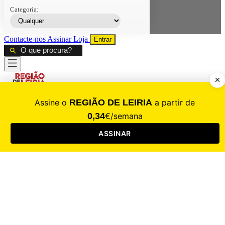
Categoria:
Contacte-nos
Assinar
Loja
Entrar
CALAMIDADE
Saúde
Desporto
Mercado
Cultura
Sociedade
Opinião