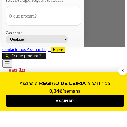
Pesquise artigos, secções e conteúdos
Categoria:
Contacte-nos
Assinar
Loja
Entrar
CALAMIDADE
Saúde
Desporto
Mercado
Cultura