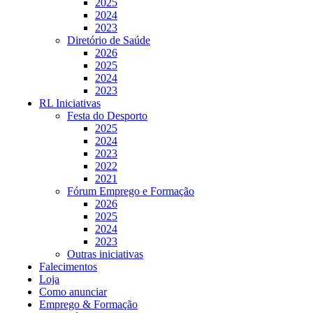
2025
2024
2023
Diretório de Saúde
2026
2025
2024
2023
RL Iniciativas
Festa do Desporto
2025
2024
2023
2022
2021
Fórum Emprego e Formação
2026
2025
2024
2023
Outras iniciativas
Falecimentos
Loja
Como anunciar
Emprego & Formação