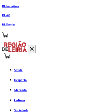
RL Iniciativas
RL+65
RL Escolas
Saúde
Desporto
Mercado
Cultura
Sociedade