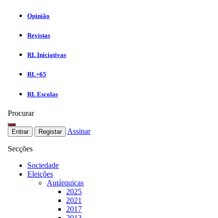
Opinião
Revistas
RL Iniciativas
RL+65
RL Escolas
Procurar
Assinar
Entrar
Registar
Secções
Sociedade
Eleições
Autárquicas
2025
2021
2017
2013