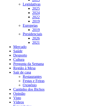
Legislativas
2025
2024
2022
2019
Europeias
2019
Presidenciais
2026
2021
Mercado
Saúde
Desporto
Cultura
Pergunta da Semana
Região à Mesa
Sair de casa
Restaurantes
Festas e Feiras
Oxigénio
Cantinho dos Bichos
Opinião
Visto
Vídeos