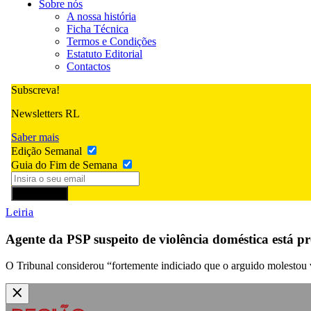
Sobre nós
A nossa história
Ficha Técnica
Termos e Condições
Estatuto Editorial
Contactos
Subscreva!
Newsletters RL
Saber mais
Edição Semanal
Guia do Fim de Semana
Subscrever
Leiria
Agente da PSP suspeito de violência doméstica está pro
O Tribunal considerou “fortemente indiciado que o arguido molestou v