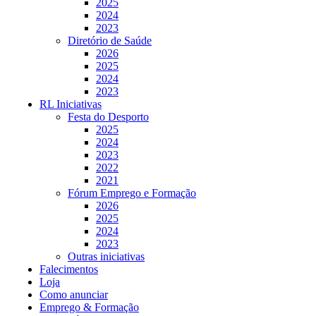
2025
2024
2023
Diretório de Saúde
2026
2025
2024
2023
RL Iniciativas
Festa do Desporto
2025
2024
2023
2022
2021
Fórum Emprego e Formação
2026
2025
2024
2023
Outras iniciativas
Falecimentos
Loja
Como anunciar
Emprego & Formação