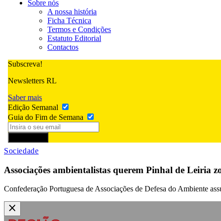
Sobre nós
A nossa história
Ficha Técnica
Termos e Condições
Estatuto Editorial
Contactos
Subscreva!
Newsletters RL
Saber mais
Edição Semanal
Guia do Fim de Semana
Subscrever
Sociedade
Associações ambientalistas querem Pinhal de Leiria zo
Confederação Portuguesa de Associações de Defesa do Ambiente assu