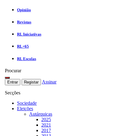
Opinião
Revistas
RL Iniciativas
RL+65
RL Escolas
Procurar
Assinar
Entrar
Registar
Secções
Sociedade
Eleições
Autárquicas
2025
2021
2017
2013