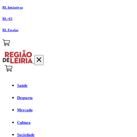
RL Iniciativas
RL+65
RL Escolas
Saúde
Desporto
Mercado
Cultura
Sociedade