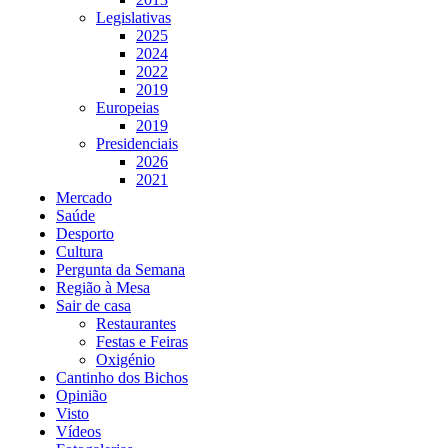
Legislativas
2025
2024
2022
2019
Europeias
2019
Presidenciais
2026
2021
Mercado
Saúde
Desporto
Cultura
Pergunta da Semana
Região à Mesa
Sair de casa
Restaurantes
Festas e Feiras
Oxigénio
Cantinho dos Bichos
Opinião
Visto
Vídeos