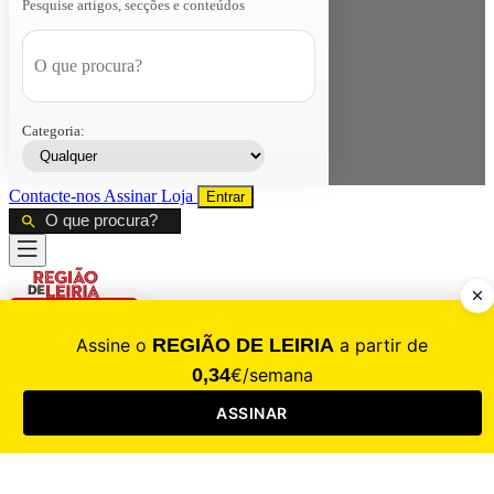
Pesquise artigos, secções e conteúdos
Categoria:
Contacte-nos
Assinar
Loja
Entrar
CALAMIDADE
Saúde
Desporto
Mercado