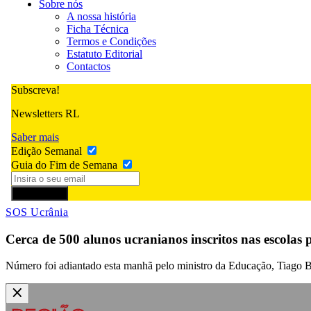
Sobre nós
A nossa história
Ficha Técnica
Termos e Condições
Estatuto Editorial
Contactos
Subscreva!
Newsletters RL
Saber mais
Edição Semanal
Guia do Fim de Semana
Subscrever
SOS Ucrânia
Cerca de 500 alunos ucranianos inscritos nas escolas 
Número foi adiantado esta manhã pelo ministro da Educação, Tiago B