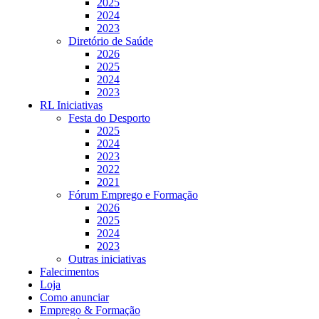
2025
2024
2023
Diretório de Saúde
2026
2025
2024
2023
RL Iniciativas
Festa do Desporto
2025
2024
2023
2022
2021
Fórum Emprego e Formação
2026
2025
2024
2023
Outras iniciativas
Falecimentos
Loja
Como anunciar
Emprego & Formação