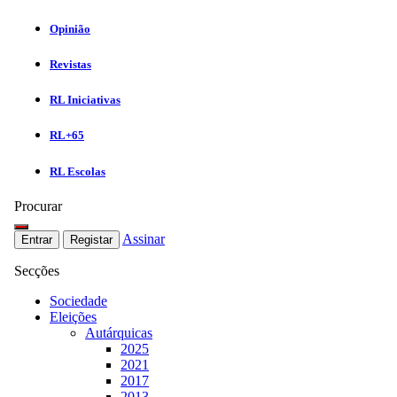
Opinião
Revistas
RL Iniciativas
RL+65
RL Escolas
Procurar
Assinar
Entrar
Registar
Secções
Sociedade
Eleições
Autárquicas
2025
2021
2017
2013