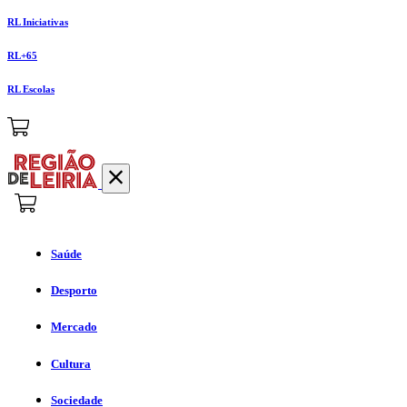
RL Iniciativas
RL+65
RL Escolas
Saúde
Desporto
Mercado
Cultura
Sociedade