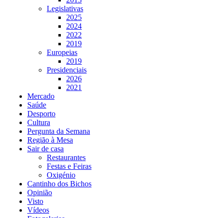
Legislativas
2025
2024
2022
2019
Europeias
2019
Presidenciais
2026
2021
Mercado
Saúde
Desporto
Cultura
Pergunta da Semana
Região à Mesa
Sair de casa
Restaurantes
Festas e Feiras
Oxigénio
Cantinho dos Bichos
Opinião
Visto
Vídeos