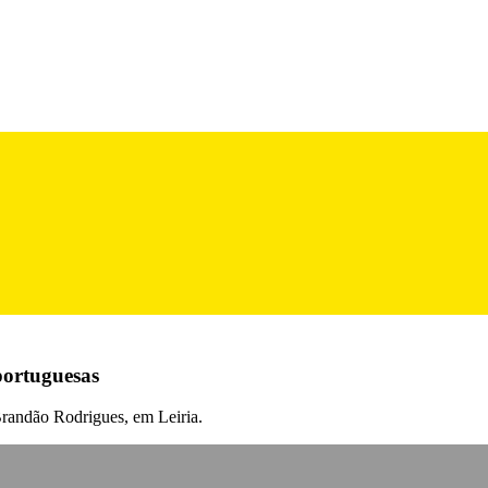
portuguesas
randão Rodrigues, em Leiria.