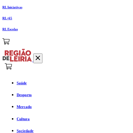
RL Iniciativas
RL+65
RL Escolas
Saúde
Desporto
Mercado
Cultura
Sociedade