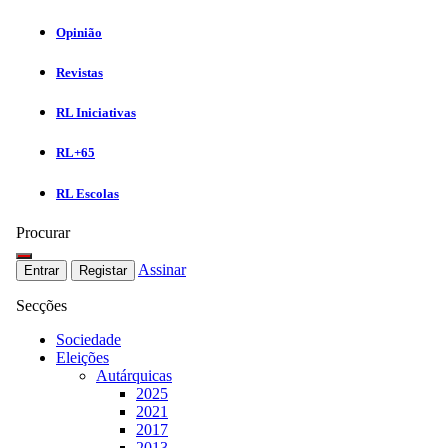
Opinião
Revistas
RL Iniciativas
RL+65
RL Escolas
Procurar
Assinar
Entrar
Registar
Secções
Sociedade
Eleições
Autárquicas
2025
2021
2017
2013