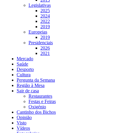
Legislativas
2025
2024
2022
2019
Europeias
2019
Presidenciais
2026
2021
Mercado
Saúde
Desporto
Cultura
Pergunta da Semana
Região à Mesa
Sair de casa
Restaurantes
Festas e Feiras
Oxigénio
Cantinho dos Bichos
Opinião
Visto
Vídeos