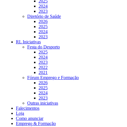
2025
2024
2023
Diretório de Saúde
2026
2025
2024
2023
RL Iniciativas
Festa do Desporto
2025
2024
2023
2022
2021
Fórum Emprego e Formação
2026
2025
2024
2023
Outras iniciativas
Falecimentos
Loja
Como anunciar
Emprego & Formação