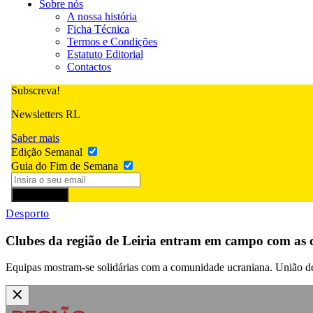
Sobre nós
A nossa história
Ficha Técnica
Termos e Condições
Estatuto Editorial
Contactos
Subscreva!
Newsletters RL
Saber mais
Edição Semanal
Guia do Fim de Semana
Subscrever
Desporto
Clubes da região de Leiria entram em campo com as 
Equipas mostram-se solidárias com a comunidade ucraniana. União de L