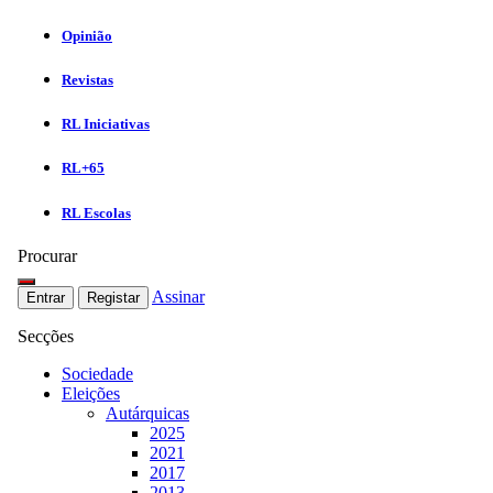
Opinião
Revistas
RL Iniciativas
RL+65
RL Escolas
Procurar
Assinar
Entrar
Registar
Secções
Sociedade
Eleições
Autárquicas
2025
2021
2017
2013