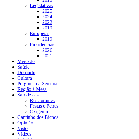
Legislativas
2025
2024
2022
2019
Europeias
2019
Presidenciais
2026
2021
Mercado
Saúde
Desporto
Cultura
Pergunta da Semana
Região à Mesa
Sair de casa
Restaurantes
Festas e Feiras
Oxigénio
Cantinho dos Bichos
Opinião
Visto
Vídeos