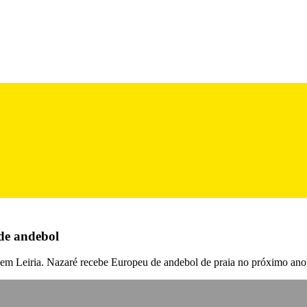
 de andebol
 em Leiria. Nazaré recebe Europeu de andebol de praia no próximo ano