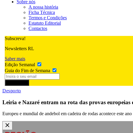
Sobre nós
A nossa história
Ficha Técnica
Termos e Condições
Estatuto Editorial
Contactos
Subscreva!
Newsletters RL
Saber mais
Edição Semanal
Guia do Fim de Semana
Subscrever
Desporto
Leiria e Nazaré entram na rota das provas europeias
Europeu e mundial de andebol em cadeira de rodas acontece este ano