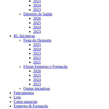
2025
2024
2023
Diretório de Saúde
2026
2025
2024
2023
RL Iniciativas
Festa do Desporto
2025
2024
2023
2022
2021
Fórum Emprego e Formação
2026
2025
2024
2023
Outras iniciativas
Falecimentos
Loja
Como anunciar
Emprego & Formação