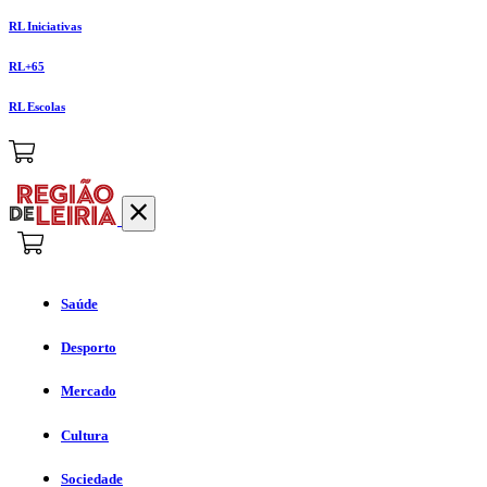
RL Iniciativas
RL+65
RL Escolas
Saúde
Desporto
Mercado
Cultura
Sociedade