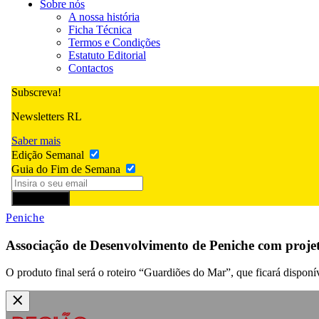
Sobre nós
A nossa história
Ficha Técnica
Termos e Condições
Estatuto Editorial
Contactos
Subscreva!
Newsletters RL
Saber mais
Edição Semanal
Guia do Fim de Semana
Subscrever
Peniche
Associação de Desenvolvimento de Peniche com projeto 
O produto final será o roteiro “Guardiões do Mar”, que ficará dispon