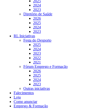
2025
2024
2023
Diretório de Saúde
2026
2025
2024
2023
RL Iniciativas
Festa do Desporto
2025
2024
2023
2022
2021
Fórum Emprego e Formação
2026
2025
2024
2023
Outras iniciativas
Falecimentos
Loja
Como anunciar
Emprego & Formação