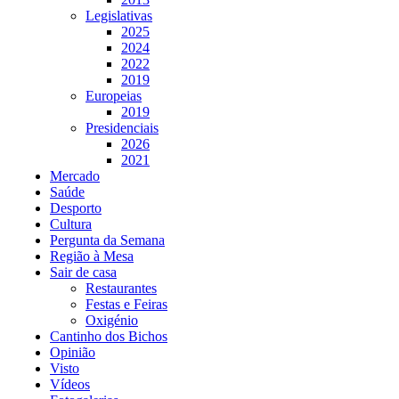
Legislativas
2025
2024
2022
2019
Europeias
2019
Presidenciais
2026
2021
Mercado
Saúde
Desporto
Cultura
Pergunta da Semana
Região à Mesa
Sair de casa
Restaurantes
Festas e Feiras
Oxigénio
Cantinho dos Bichos
Opinião
Visto
Vídeos