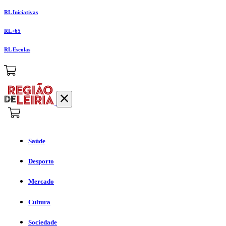
RL Iniciativas
RL+65
RL Escolas
Saúde
Desporto
Mercado
Cultura
Sociedade