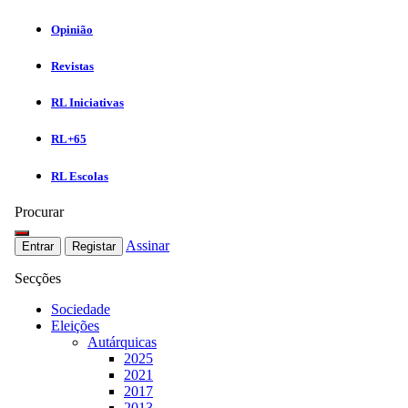
Opinião
Revistas
RL Iniciativas
RL+65
RL Escolas
Procurar
Assinar
Entrar
Registar
Secções
Sociedade
Eleições
Autárquicas
2025
2021
2017
2013