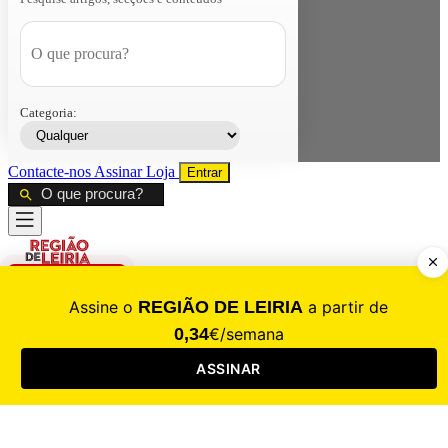
Categoria:
Contacte-nos
Assinar
Loja
Entrar
CALAMIDADE
Saúde
Desporto
Mercado
Cultura