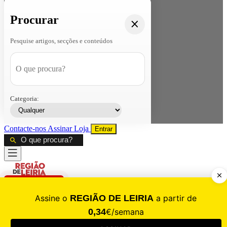
Procurar
Pesquise artigos, secções e conteúdos
Categoria:
Contacte-nos
Assinar
Loja
Entrar
CALAMIDADE
Saúde
Desporto