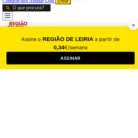
Contacte-nos
Assinar
Loja
Entrar
CALAMIDADE
Saúde
Desporto
Mercado
Cultura
Sociedade
Opinião
Revistas
RL Iniciativas