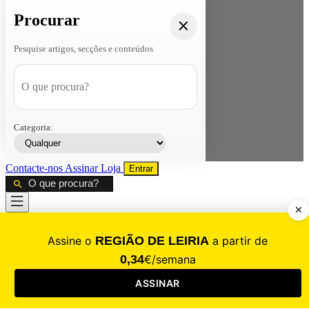
Procurar
Pesquise artigos, secções e conteúdos
Categoria:
Contacte-nos
Assinar
Loja
Entrar
CALAMIDADE
Saúde
Desporto