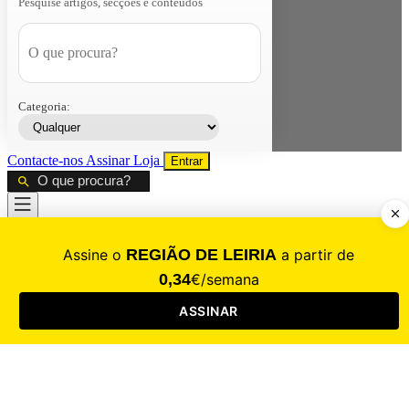
Pesquise artigos, secções e conteúdos
Categoria:
Contacte-nos
Assinar
Loja
Entrar
CALAMIDADE
Saúde
Desporto
Mercado
Cultura