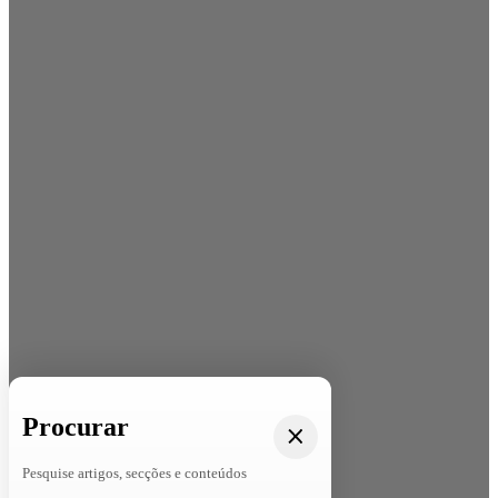
Procurar
Pesquise artigos, secções e conteúdos