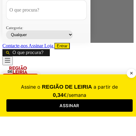
Categoria:
Contacte-nos
Assinar
Loja
Entrar
CALAMIDADE
Saúde
Desporto
Mercado
Cultura