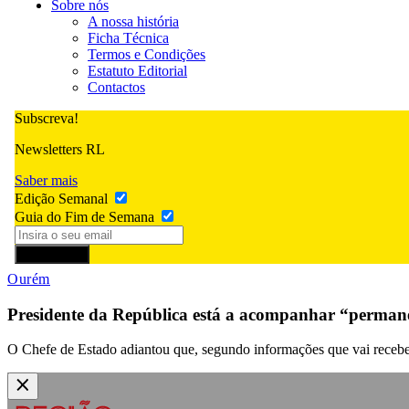
Sobre nós
A nossa história
Ficha Técnica
Termos e Condições
Estatuto Editorial
Contactos
Subscreva!
Newsletters RL
Saber mais
Edição Semanal
Guia do Fim de Semana
Subscrever
Ourém
Presidente da República está a acompanhar “perman
O Chefe de Estado adiantou que, segundo informações que vai receben