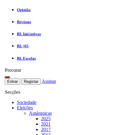
Opinião
Revistas
RL Iniciativas
RL+65
RL Escolas
Procurar
Assinar
Entrar
Registar
Secções
Sociedade
Eleições
Autárquicas
2025
2021
2017
2013