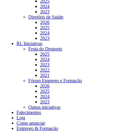
2025
2024
2023
Diretório de Saúde
2026
2025
2024
2023
RL Iniciativas
Festa do Desporto
2025
2024
2023
2022
2021
Fórum Emprego e Formação
2026
2025
2024
2023
Outras iniciativas
Falecimentos
Loja
Como anunciar
Emprego & Formação