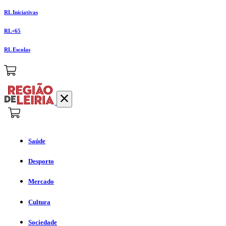
RL Iniciativas
RL+65
RL Escolas
Saúde
Desporto
Mercado
Cultura
Sociedade