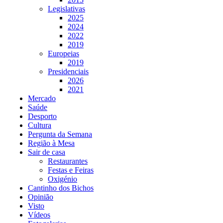
Legislativas
2025
2024
2022
2019
Europeias
2019
Presidenciais
2026
2021
Mercado
Saúde
Desporto
Cultura
Pergunta da Semana
Região à Mesa
Sair de casa
Restaurantes
Festas e Feiras
Oxigénio
Cantinho dos Bichos
Opinião
Visto
Vídeos