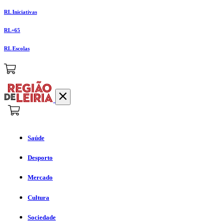
RL Iniciativas
RL+65
RL Escolas
Saúde
Desporto
Mercado
Cultura
Sociedade