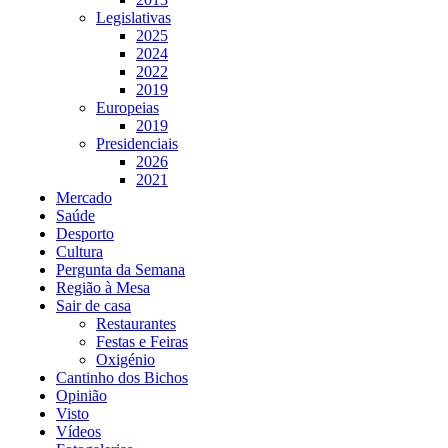
Legislativas
2025
2024
2022
2019
Europeias
2019
Presidenciais
2026
2021
Mercado
Saúde
Desporto
Cultura
Pergunta da Semana
Região à Mesa
Sair de casa
Restaurantes
Festas e Feiras
Oxigénio
Cantinho dos Bichos
Opinião
Visto
Vídeos