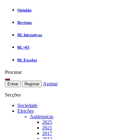
Opinião
Revistas
RL Iniciativas
RL+65
RL Escolas
Procurar
Assinar
Entrar
Registar
Secções
Sociedade
Eleições
Autárquicas
2025
2021
2017
2013