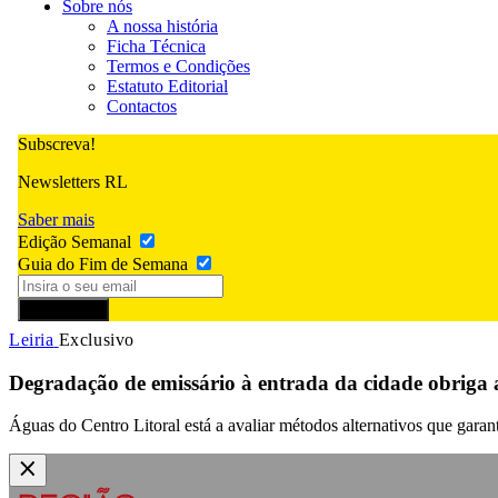
Sobre nós
A nossa história
Ficha Técnica
Termos e Condições
Estatuto Editorial
Contactos
Subscreva!
Newsletters RL
Saber mais
Edição Semanal
Guia do Fim de Semana
Subscrever
Leiria
Exclusivo
Degradação de emissário à entrada da cidade obriga 
Águas do Centro Litoral está a avaliar métodos alternativos que garan