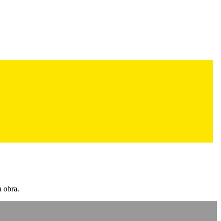
a obra.