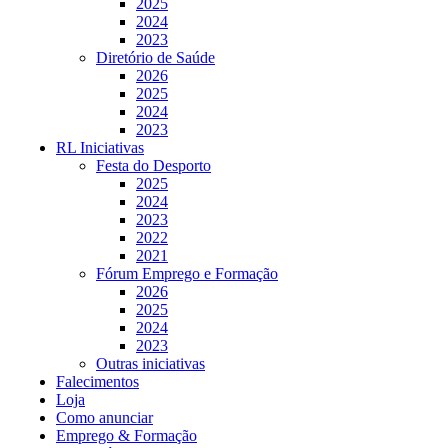
2025
2024
2023
Diretório de Saúde
2026
2025
2024
2023
RL Iniciativas
Festa do Desporto
2025
2024
2023
2022
2021
Fórum Emprego e Formação
2026
2025
2024
2023
Outras iniciativas
Falecimentos
Loja
Como anunciar
Emprego & Formação