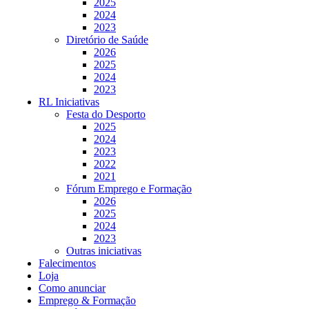
2025
2024
2023
Diretório de Saúde
2026
2025
2024
2023
RL Iniciativas
Festa do Desporto
2025
2024
2023
2022
2021
Fórum Emprego e Formação
2026
2025
2024
2023
Outras iniciativas
Falecimentos
Loja
Como anunciar
Emprego & Formação