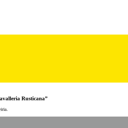
avalleria Rusticana”
iria.