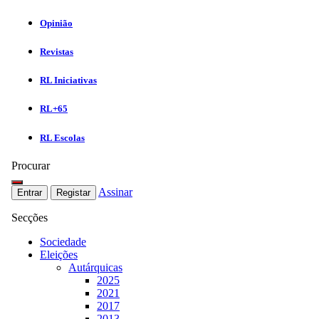
Opinião
Revistas
RL Iniciativas
RL+65
RL Escolas
Procurar
Assinar
Entrar
Registar
Secções
Sociedade
Eleições
Autárquicas
2025
2021
2017
2013