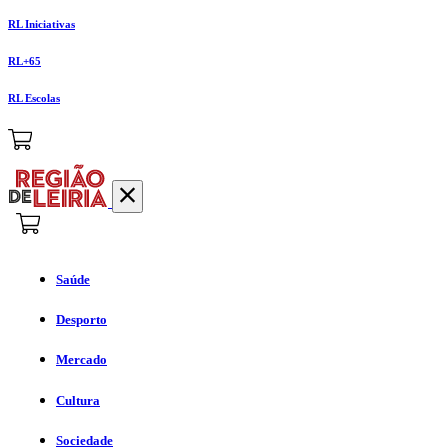
RL Iniciativas
RL+65
RL Escolas
Saúde
Desporto
Mercado
Cultura
Sociedade