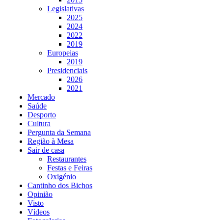
Legislativas
2025
2024
2022
2019
Europeias
2019
Presidenciais
2026
2021
Mercado
Saúde
Desporto
Cultura
Pergunta da Semana
Região à Mesa
Sair de casa
Restaurantes
Festas e Feiras
Oxigénio
Cantinho dos Bichos
Opinião
Visto
Vídeos