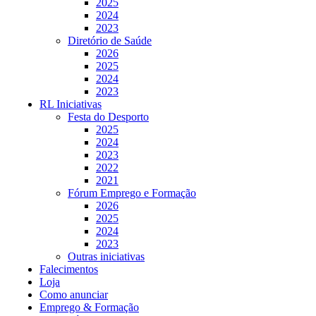
2025
2024
2023
Diretório de Saúde
2026
2025
2024
2023
RL Iniciativas
Festa do Desporto
2025
2024
2023
2022
2021
Fórum Emprego e Formação
2026
2025
2024
2023
Outras iniciativas
Falecimentos
Loja
Como anunciar
Emprego & Formação