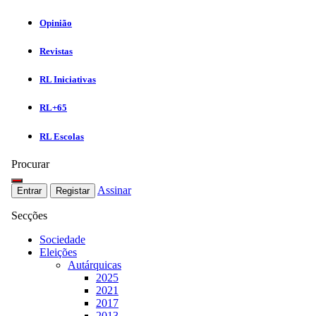
Opinião
Revistas
RL Iniciativas
RL+65
RL Escolas
Procurar
Assinar
Entrar
Registar
Secções
Sociedade
Eleições
Autárquicas
2025
2021
2017
2013