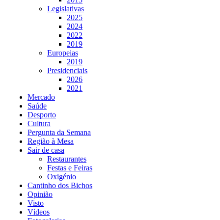
Legislativas
2025
2024
2022
2019
Europeias
2019
Presidenciais
2026
2021
Mercado
Saúde
Desporto
Cultura
Pergunta da Semana
Região à Mesa
Sair de casa
Restaurantes
Festas e Feiras
Oxigénio
Cantinho dos Bichos
Opinião
Visto
Vídeos