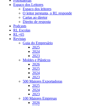
Fotogalerias
Espaço dos Leitores
Espaço dos leitores
O leitor pergunta, o RL responde
Cartas ao diretor
Direito de resposta
Podcasts
RL Escolas
RL+65
Revistas
Guia do Empresário
2025
2024
2023
Moldes e Plásticos
2026
2025
2024
2023
500 Maiores Exportadoras
2025
2024
2023
100 Maiores Empresas
2026