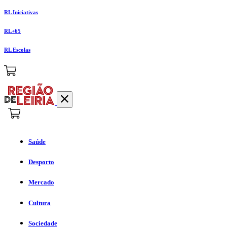
RL Iniciativas
RL+65
RL Escolas
Saúde
Desporto
Mercado
Cultura
Sociedade