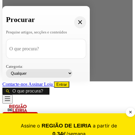
Procurar
Pesquise artigos, secções e conteúdos
Categoria:
Contacte-nos
Assinar
Loja
Entrar
CALAMIDADE
Saúde