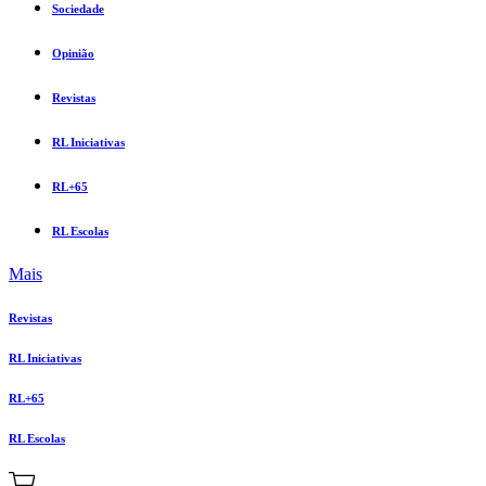
Sociedade
Opinião
Revistas
RL Iniciativas
RL+65
RL Escolas
Mais
Revistas
RL Iniciativas
RL+65
RL Escolas