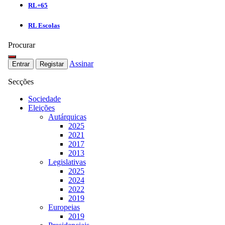
RL+65
RL Escolas
Procurar
Assinar
Entrar
Registar
Secções
Sociedade
Eleições
Autárquicas
2025
2021
2017
2013
Legislativas
2025
2024
2022
2019
Europeias
2019