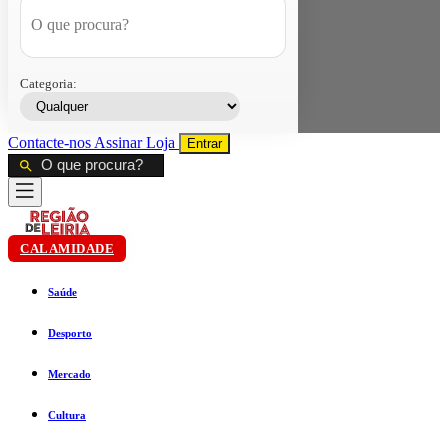
Categoria:
Contacte-nos
Assinar
Loja
Entrar
CALAMIDADE
Saúde
Desporto
Mercado
Cultura