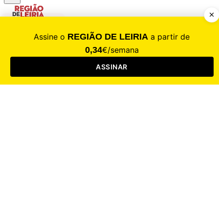
CALAMIDADE
Saúde
Desporto
Mercado
Cultura
Sociedade
Opinião
Revistas
RL Iniciativas
RL+65