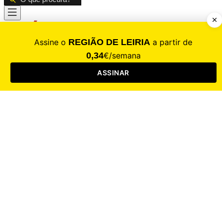
CALAMIDADE
Saúde
Desporto
Mercado
Cultura
Sociedade
Opinião
Revistas
RL Iniciativas