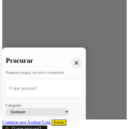
Procurar
Pesquise artigos, secções e conteúdos
Categoria:
Contacte-nos
Assinar
Loja
Entrar