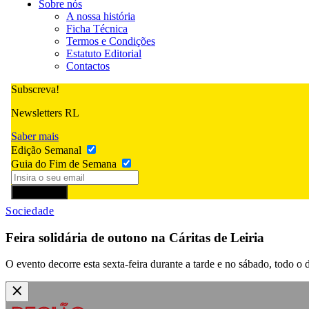
Sobre nós
A nossa história
Ficha Técnica
Termos e Condições
Estatuto Editorial
Contactos
Subscreva!
Newsletters RL
Saber mais
Edição Semanal
Guia do Fim de Semana
Subscrever
Sociedade
Feira solidária de outono na Cáritas de Leiria
O evento decorre esta sexta-feira durante a tarde e no sábado, todo o d