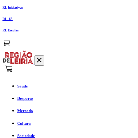
RL Iniciativas
RL+65
RL Escolas
Saúde
Desporto
Mercado
Cultura
Sociedade