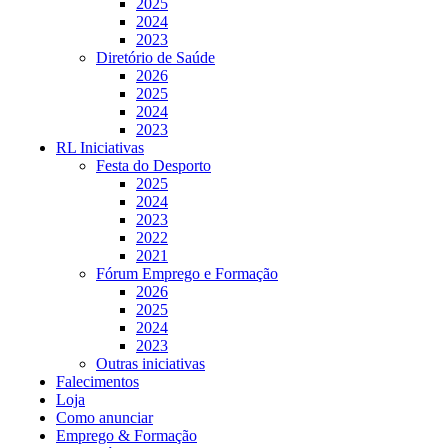
2025
2024
2023
Diretório de Saúde
2026
2025
2024
2023
RL Iniciativas
Festa do Desporto
2025
2024
2023
2022
2021
Fórum Emprego e Formação
2026
2025
2024
2023
Outras iniciativas
Falecimentos
Loja
Como anunciar
Emprego & Formação