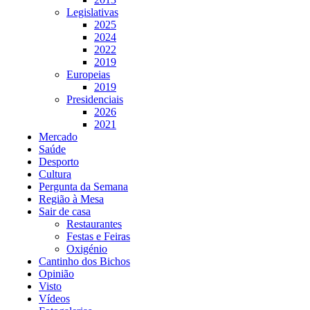
Legislativas
2025
2024
2022
2019
Europeias
2019
Presidenciais
2026
2021
Mercado
Saúde
Desporto
Cultura
Pergunta da Semana
Região à Mesa
Sair de casa
Restaurantes
Festas e Feiras
Oxigénio
Cantinho dos Bichos
Opinião
Visto
Vídeos