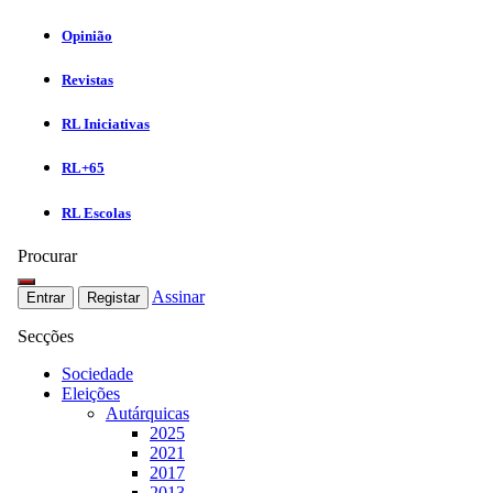
Opinião
Revistas
RL Iniciativas
RL+65
RL Escolas
Procurar
Assinar
Entrar
Registar
Secções
Sociedade
Eleições
Autárquicas
2025
2021
2017
2013