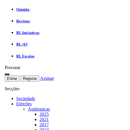
Opinião
Revistas
RL Iniciativas
RL+65
RL Escolas
Procurar
Assinar
Entrar
Registar
Secções
Sociedade
Eleições
Autárquicas
2025
2021
2017
2013