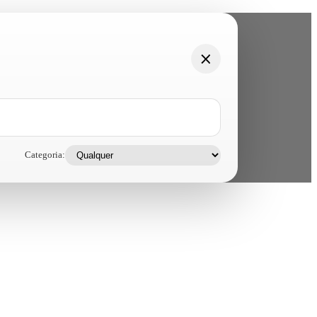
Categoria: