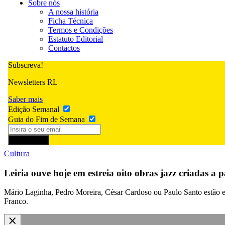
Sobre nós
A nossa história
Ficha Técnica
Termos e Condições
Estatuto Editorial
Contactos
Subscreva!
Newsletters RL
Saber mais
Edição Semanal
Guia do Fim de Semana
Subscrever
Cultura
Leiria ouve hoje em estreia oito obras jazz criadas a
Mário Laginha, Pedro Moreira, César Cardoso ou Paulo Santo estão en
Franco.