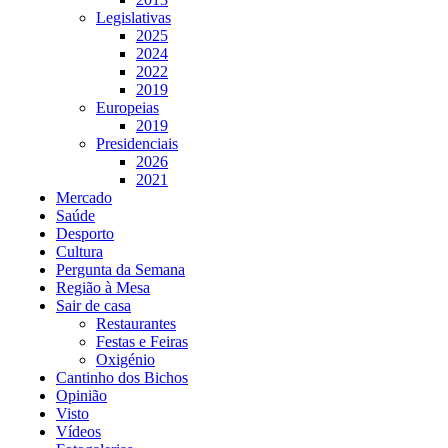
Legislativas
2025
2024
2022
2019
Europeias
2019
Presidenciais
2026
2021
Mercado
Saúde
Desporto
Cultura
Pergunta da Semana
Região à Mesa
Sair de casa
Restaurantes
Festas e Feiras
Oxigénio
Cantinho dos Bichos
Opinião
Visto
Vídeos