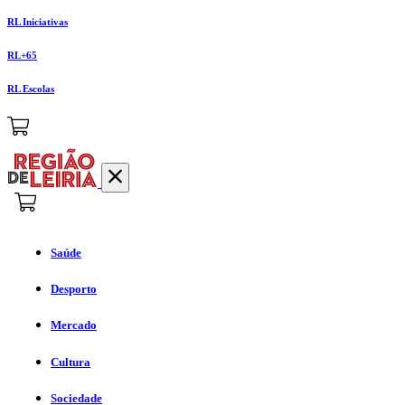
RL Iniciativas
RL+65
RL Escolas
Saúde
Desporto
Mercado
Cultura
Sociedade