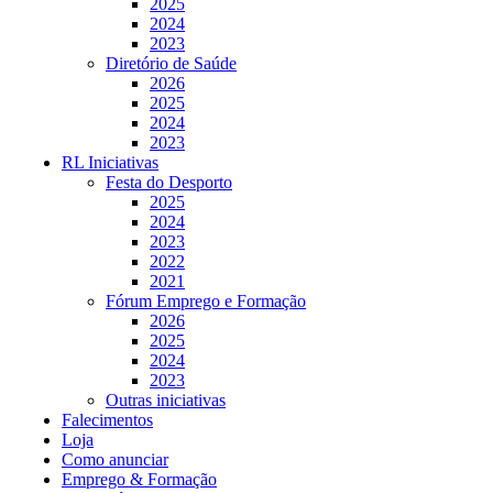
2025
2024
2023
Diretório de Saúde
2026
2025
2024
2023
RL Iniciativas
Festa do Desporto
2025
2024
2023
2022
2021
Fórum Emprego e Formação
2026
2025
2024
2023
Outras iniciativas
Falecimentos
Loja
Como anunciar
Emprego & Formação