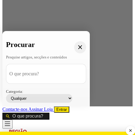
Procurar
Pesquise artigos, secções e conteúdos
Categoria:
Contacte-nos
Assinar
Loja
Entrar