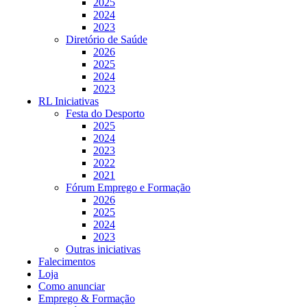
2025
2024
2023
Diretório de Saúde
2026
2025
2024
2023
RL Iniciativas
Festa do Desporto
2025
2024
2023
2022
2021
Fórum Emprego e Formação
2026
2025
2024
2023
Outras iniciativas
Falecimentos
Loja
Como anunciar
Emprego & Formação