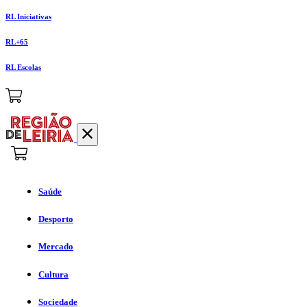
RL Iniciativas
RL+65
RL Escolas
Saúde
Desporto
Mercado
Cultura
Sociedade