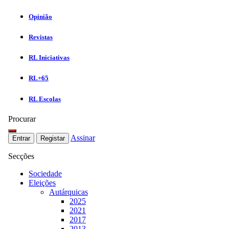
Opinião
Revistas
RL Iniciativas
RL+65
RL Escolas
Procurar
Assinar
Entrar
Registar
Secções
Sociedade
Eleições
Autárquicas
2025
2021
2017
2013