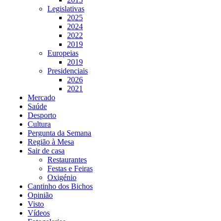
Legislativas
2025
2024
2022
2019
Europeias
2019
Presidenciais
2026
2021
Mercado
Saúde
Desporto
Cultura
Pergunta da Semana
Região à Mesa
Sair de casa
Restaurantes
Festas e Feiras
Oxigénio
Cantinho dos Bichos
Opinião
Visto
Vídeos