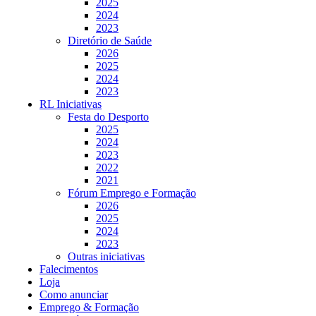
2025
2024
2023
Diretório de Saúde
2026
2025
2024
2023
RL Iniciativas
Festa do Desporto
2025
2024
2023
2022
2021
Fórum Emprego e Formação
2026
2025
2024
2023
Outras iniciativas
Falecimentos
Loja
Como anunciar
Emprego & Formação