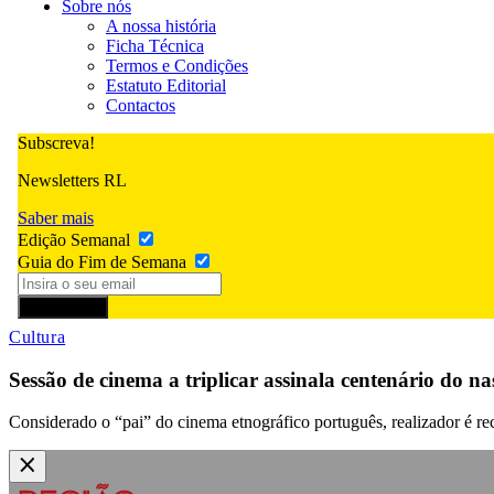
Sobre nós
A nossa história
Ficha Técnica
Termos e Condições
Estatuto Editorial
Contactos
Subscreva!
Newsletters RL
Saber mais
Edição Semanal
Guia do Fim de Semana
Subscrever
Cultura
Sessão de cinema a triplicar assinala centenário do 
Considerado o “pai” do cinema etnográfico português, realizador é re