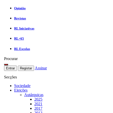
Opinião
Revistas
RL Iniciativas
RL+65
RL Escolas
Procurar
Assinar
Entrar
Registar
Secções
Sociedade
Eleições
Autárquicas
2025
2021
2017
2013