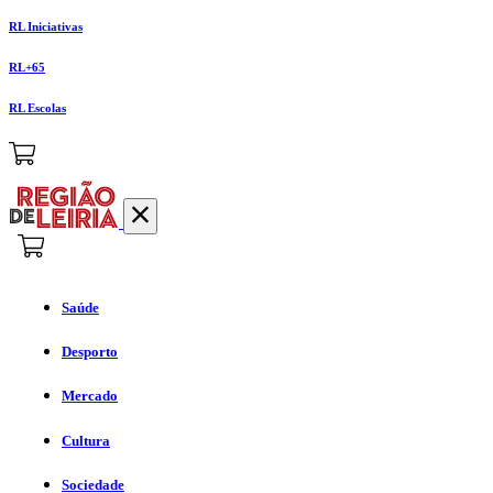
RL Iniciativas
RL+65
RL Escolas
Saúde
Desporto
Mercado
Cultura
Sociedade