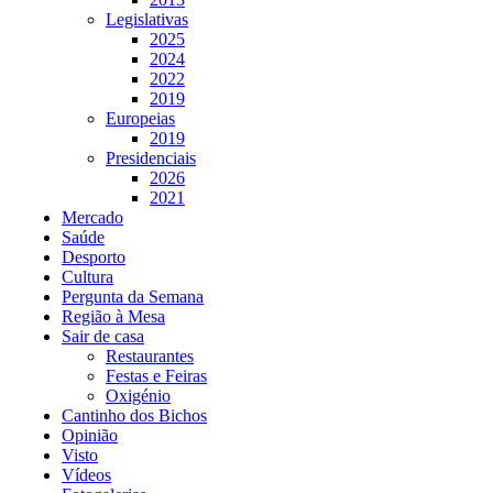
Legislativas
2025
2024
2022
2019
Europeias
2019
Presidenciais
2026
2021
Mercado
Saúde
Desporto
Cultura
Pergunta da Semana
Região à Mesa
Sair de casa
Restaurantes
Festas e Feiras
Oxigénio
Cantinho dos Bichos
Opinião
Visto
Vídeos