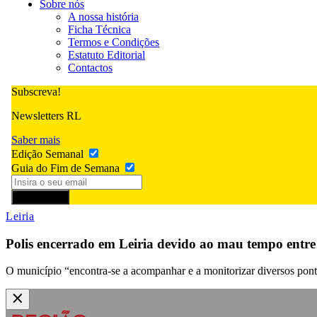
Sobre nós
A nossa história
Ficha Técnica
Termos e Condições
Estatuto Editorial
Contactos
Subscreva!
Newsletters RL
Saber mais
Edição Semanal
Guia do Fim de Semana
Subscrever
Leiria
Polis encerrado em Leiria devido ao mau tempo ent
O município “encontra-se a acompanhar e a monitorizar diversos pont