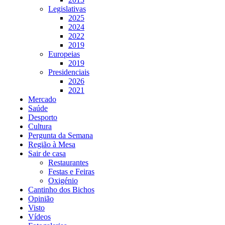
Legislativas
2025
2024
2022
2019
Europeias
2019
Presidenciais
2026
2021
Mercado
Saúde
Desporto
Cultura
Pergunta da Semana
Região à Mesa
Sair de casa
Restaurantes
Festas e Feiras
Oxigénio
Cantinho dos Bichos
Opinião
Visto
Vídeos