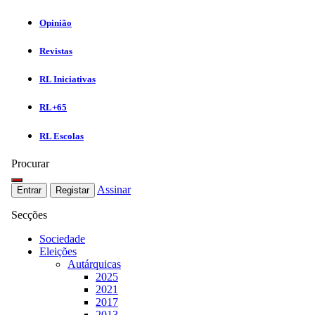
Opinião
Revistas
RL Iniciativas
RL+65
RL Escolas
Procurar
Assinar
Entrar
Registar
Secções
Sociedade
Eleições
Autárquicas
2025
2021
2017
2013