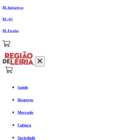
RL Iniciativas
RL+65
RL Escolas
Saúde
Desporto
Mercado
Cultura
Sociedade