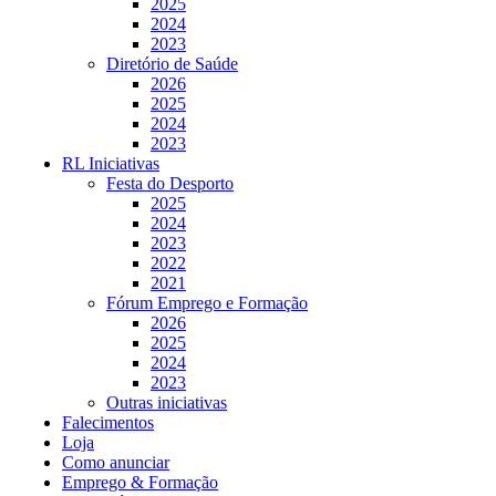
2025
2024
2023
Diretório de Saúde
2026
2025
2024
2023
RL Iniciativas
Festa do Desporto
2025
2024
2023
2022
2021
Fórum Emprego e Formação
2026
2025
2024
2023
Outras iniciativas
Falecimentos
Loja
Como anunciar
Emprego & Formação