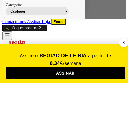
Categoria:
Contacte-nos
Assinar
Loja
Entrar
CALAMIDADE
Saúde
Desporto
Mercado
Cultura
Sociedade
Opinião