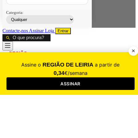
Categoria:
Contacte-nos
Assinar
Loja
Entrar
CALAMIDADE
Saúde
Desporto
Mercado
Cultura
Sociedade