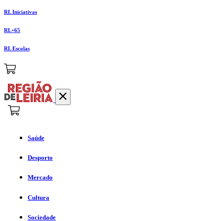
RL Iniciativas
RL+65
RL Escolas
Saúde
Desporto
Mercado
Cultura
Sociedade