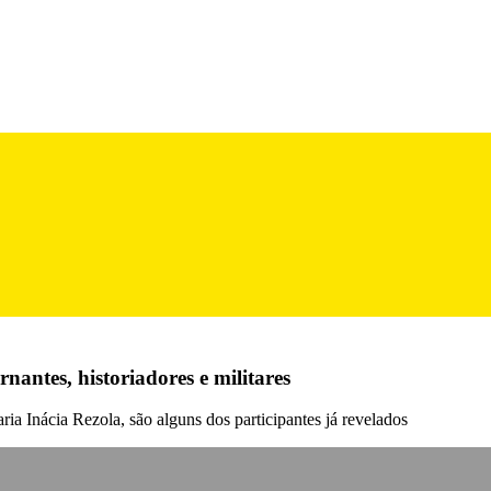
antes, historiadores e militares
a Inácia Rezola, são alguns dos participantes já revelados