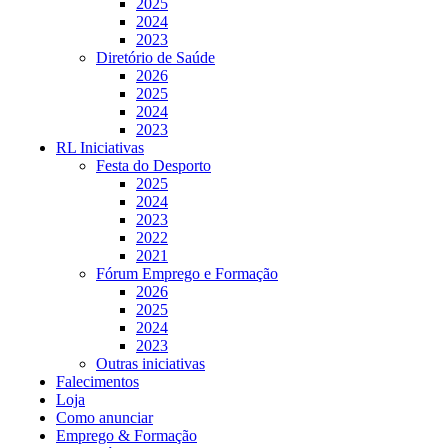
2025
2024
2023
Diretório de Saúde
2026
2025
2024
2023
RL Iniciativas
Festa do Desporto
2025
2024
2023
2022
2021
Fórum Emprego e Formação
2026
2025
2024
2023
Outras iniciativas
Falecimentos
Loja
Como anunciar
Emprego & Formação