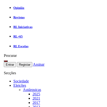
Opinião
Revistas
RL Iniciativas
RL+65
RL Escolas
Procurar
Assinar
Entrar
Registar
Secções
Sociedade
Eleições
Autárquicas
2025
2021
2017
2013