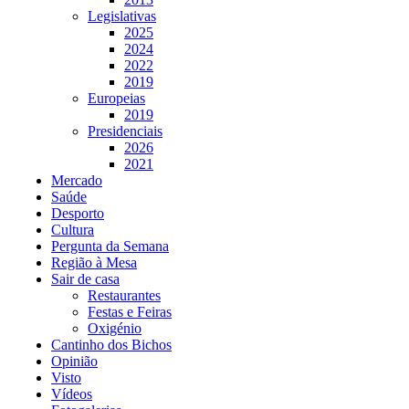
Legislativas
2025
2024
2022
2019
Europeias
2019
Presidenciais
2026
2021
Mercado
Saúde
Desporto
Cultura
Pergunta da Semana
Região à Mesa
Sair de casa
Restaurantes
Festas e Feiras
Oxigénio
Cantinho dos Bichos
Opinião
Visto
Vídeos