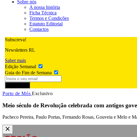
Sobre nós
A nossa história
Ficha Técnica
Termos e Condições
Estatuto Editorial
Contactos
Subscreva!
Newsletters RL
Saber mais
Edição Semanal
Guia do Fim de Semana
Subscrever
Porto de Mós
Exclusivo
Meio século de Revolução celebrada com antigos govern
Pacheco Pereira, Paulo Portas, Fernando Rosas, Gouveia e Melo e Mari