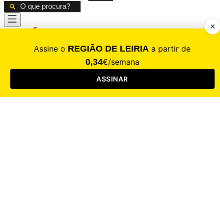
CALAMIDADE
Saúde
Desporto
Mercado
Cultura
Sociedade
Opinião
Revistas
RL Iniciativas