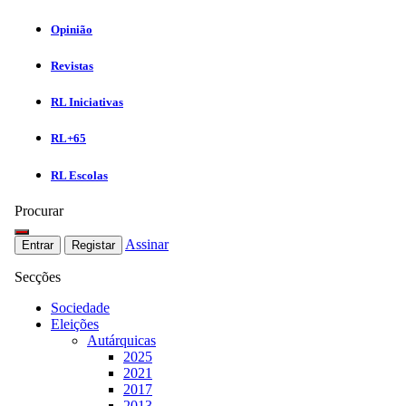
Opinião
Revistas
RL Iniciativas
RL+65
RL Escolas
Procurar
Assinar
Entrar
Registar
Secções
Sociedade
Eleições
Autárquicas
2025
2021
2017
2013