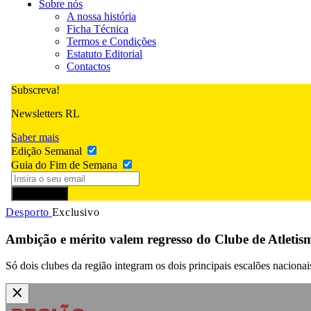
Sobre nós
A nossa história
Ficha Técnica
Termos e Condições
Estatuto Editorial
Contactos
Subscreva!
Newsletters RL
Saber mais
Edição Semanal
Guia do Fim de Semana
Subscrever
Desporto
Exclusivo
Ambição e mérito valem regresso do Clube de Atletis
Só dois clubes da região integram os dois principais escalões naciona