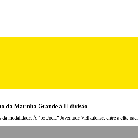
mo da Marinha Grande à II divisão
is da modalidade. À “potência” Juventude Vidigalense, entre a elite nac