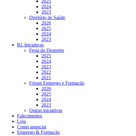
2025
2024
2023
Diretório de Saúde
2026
2025
2024
2023
RL Iniciativas
Festa do Desporto
2025
2024
2023
2022
2021
Fórum Emprego e Formação
2026
2025
2024
2023
Outras iniciativas
Falecimentos
Loja
Como anunciar
Emprego & Formação