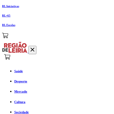
RL Iniciativas
RL+65
RL Escolas
Saúde
Desporto
Mercado
Cultura
Sociedade