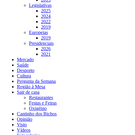
Legislativas
2025
2024
2022
2019
Europeias
2019
Presidenciais
2026
2021
Mercado
Saúde
Desporto
Cultura
Pergunta da Semana
Região à Mesa
Sair de casa
Restaurantes
Festas e Feiras
Oxigénio
Cantinho dos Bichos
Opinião
Visto
Vídeos