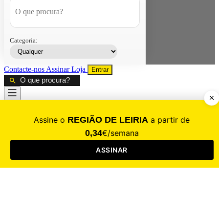
Categoria:
Contacte-nos
Assinar
Loja
Entrar
CALAMIDADE
Saúde
Desporto
Mercado
Cultura