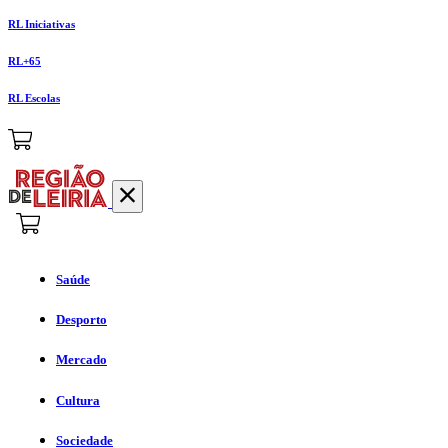
RL Iniciativas
RL+65
RL Escolas
Saúde
Desporto
Mercado
Cultura
Sociedade