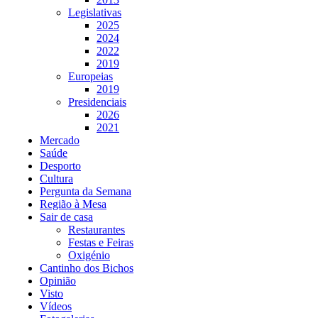
Legislativas
2025
2024
2022
2019
Europeias
2019
Presidenciais
2026
2021
Mercado
Saúde
Desporto
Cultura
Pergunta da Semana
Região à Mesa
Sair de casa
Restaurantes
Festas e Feiras
Oxigénio
Cantinho dos Bichos
Opinião
Visto
Vídeos