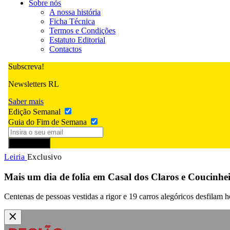
Sobre nós
A nossa história
Ficha Técnica
Termos e Condições
Estatuto Editorial
Contactos
Subscreva!
Newsletters RL
Saber mais
Edição Semanal
Guia do Fim de Semana
Subscrever
Leiria
Exclusivo
Mais um dia de folia em Casal dos Claros e Coucinhei
Centenas de pessoas vestidas a rigor e 19 carros alegóricos desfilam 