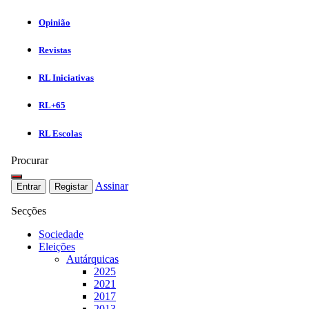
Opinião
Revistas
RL Iniciativas
RL+65
RL Escolas
Procurar
Assinar
Entrar
Registar
Secções
Sociedade
Eleições
Autárquicas
2025
2021
2017
2013