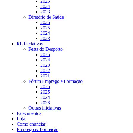
2025
2024
2023
Diretório de Saúde
2026
2025
2024
2023
RL Iniciativas
Festa do Desporto
2025
2024
2023
2022
2021
Fórum Emprego e Formação
2026
2025
2024
2023
Outras iniciativas
Falecimentos
Loja
Como anunciar
Emprego & Formação