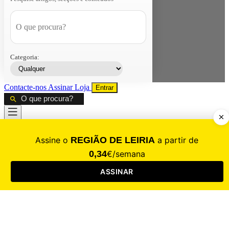
Categoria:
Contacte-nos
Assinar
Loja
Entrar
CALAMIDADE
Saúde
Desporto
Mercado
Cultura